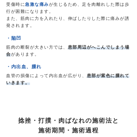
受傷時に
急激な痛み
が生じるため、足を肉離れした際は歩
行が困難になります。
また、筋肉に力を入れたり、伸ばしたりした際に痛みが誘
発されます。
・陥凹
筋肉の断裂が大きい方では、
患部周辺がへこんでしまう場
合
があります。
・内出血、腫れ
血管の損傷によって内出血が広がり、
患部が紫色に腫れて
いきます。
捻挫・打撲・肉ばなれの施術法と
施術期間・施術過程