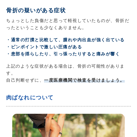
骨折の疑いがある症状
ちょっとした負傷だと思って軽視していたものが、骨折だ
ったということも少なくありません。
・通常の打撲と比較して、腫れや内出血が強く出ている
・ピンポイントで激しい圧痛がある
・患部を揺らしたり、引っ張ったりすると痛みが響く
上記のような症状がある場合は、骨折の可能性がありま
す。
自己判断せずに、
一度医療機関で検査を受けましょう。
肉ばなれについて