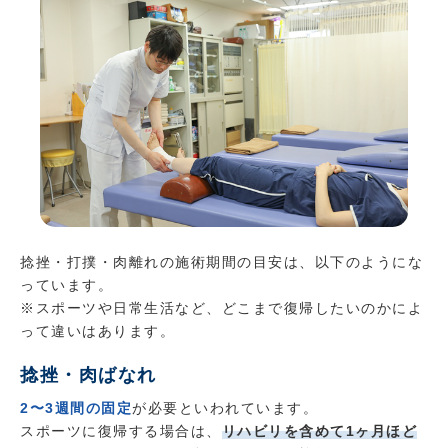
捻挫・打撲・肉離れの施術期間の目安は、以下のようにな
っています。
※スポーツや日常生活など、どこまで復帰したいのかによ
って違いはあります。
捻挫・肉ばなれ
2〜3週間の固定
が必要といわれています。
スポーツに復帰する場合は、
リハビリを含めて1ヶ月ほど