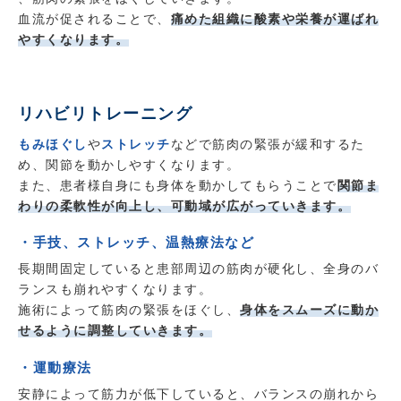
血流が促されることで、
痛めた組織に酸素や栄養が運ばれ
やすくなります。
リハビリトレーニング
もみほぐし
や
ストレッチ
などで筋肉の緊張が緩和するた
め、関節を動かしやすくなります。
また、患者様自身にも身体を動かしてもらうことで
関節ま
わりの柔軟性が向上し、可動域が広がっていきます。
・手技、ストレッチ、温熱療法など
長期間固定していると患部周辺の筋肉が硬化し、全身のバ
ランスも崩れやすくなります。
施術によって筋肉の緊張をほぐし、
身体をスムーズに動か
せるように調整していきます。
・運動療法
安静によって筋力が低下していると、バランスの崩れから