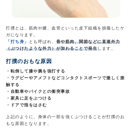
打撲とは、筋肉や腱、血管といった皮下組織を損傷したケ
ガになります。
「打ち身」
とも呼ばれ、
骨や筋肉、関節などに直達外力
（ぶつけたような外力）が加わることで発生
します。
打撲のおもな原因
・転倒して膝や腕を強打する
・ラグビーやアメフトなどコンタクトスポーツで激しく接
触する
・自動車やバイクとの衝突事故
・家具に足をぶつける
・ドアで指をはさむ
上記のように、身体の一部を強くぶつけることが打撲のお
もな原因となります。