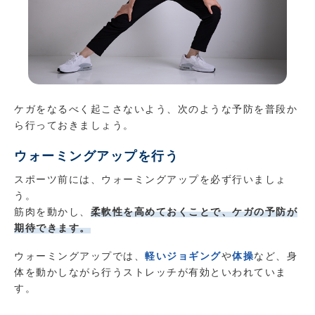
ケガをなるべく起こさないよう、次のような予防を普段か
ら行っておきましょう。
ウォーミングアップを行う
スポーツ前には、ウォーミングアップを必ず行いましょ
う。
筋肉を動かし、
柔軟性を高めておくことで、ケガの予防が
期待できます。
ウォーミングアップでは、
軽いジョギング
や
体操
など、身
体を動かしながら行うストレッチが有効といわれていま
す。