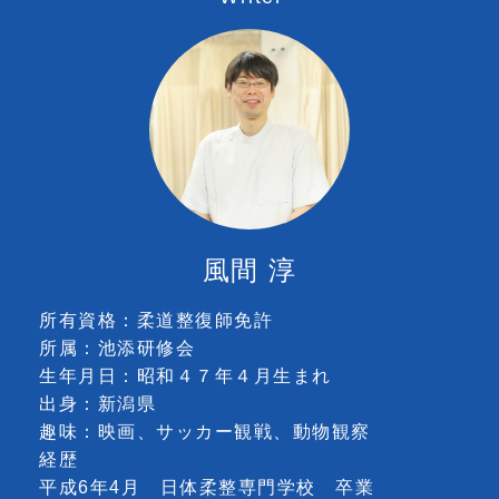
風間 淳
所有資格：柔道整復師免許
所属：池添研修会
生年月日：昭和４７年４月生まれ
出身：新潟県
趣味：映画、サッカー観戦、動物観察
経歴
平成6年4月 日体柔整専門学校 卒業