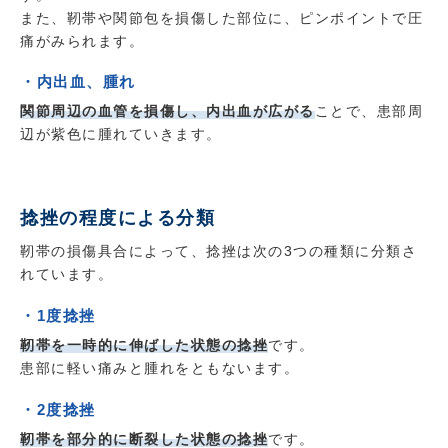
また、靭帯や関節包を損傷した部位に、ピンポイントで圧
痛がみられます。
・内出血、腫れ
関節周辺の血管を損傷し、内出血が広がる
ことで、患部周
辺が紫色に腫れていきます。
捻挫の程度による分類
靭帯の損傷具合によって、捻挫は次の3つの種類に分類さ
れています。
・1度捻挫
靭帯を一時的に伸ばした状態の捻挫
です。
患部に軽い痛みと腫れをともないます。
・2度捻挫
靭帯を部分的に断裂した状態の捻挫
です。