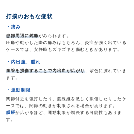
打撲のおもな症状
・痛み
患部周辺に鈍痛
がみられます。
圧痛や動かした際の痛みはもちろん、炎症が強く出ている
ケースでは、安静時もズキズキと傷むときがあります。
・内出血、腫れ
血管を損傷することで内出血が広がり
、紫色に腫れていき
ます。
・運動制限
関節付近を強打したり、筋線維を激しく損傷したりしたケ
ースでは、関節の動きが制限される場合があります。
腫脹
が広がるほど、運動制限が増長する可能性もありま
す。