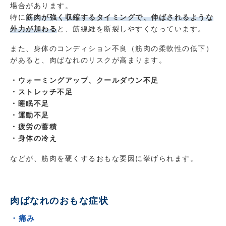
場合があります。
特に
筋肉が強く収縮するタイミングで、伸ばされるような
外力が加わる
と、筋線維を断裂しやすくなっています。
また、身体のコンディション不良（筋肉の柔軟性の低下）
があると、肉ばなれのリスクが高まります。
・ウォーミングアップ、クールダウン不足
・ストレッチ不足
・睡眠不足
・運動不足
・疲労の蓄積
・身体の冷え
などが、筋肉を硬くするおもな要因に挙げられます。
肉ばなれのおもな症状
・痛み