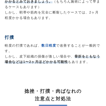
かかるとみておきましょう。
（もちろん施術によって早ま
るケースもあります）
しかし、靭帯や筋肉を完全に断裂したケースでは、2ヶ月
程度かかる場合もあります。
打撲
軽度の打撲であれば、
数日程度
で改善することが一般的で
す。
しかし、皮下組織の損傷が激しい場合や、
骨折をともなう
場合などは1〜2ヶ月ほどかかる可能性
もあります。
捻挫・打撲・肉ばなれの
注意点と対処法