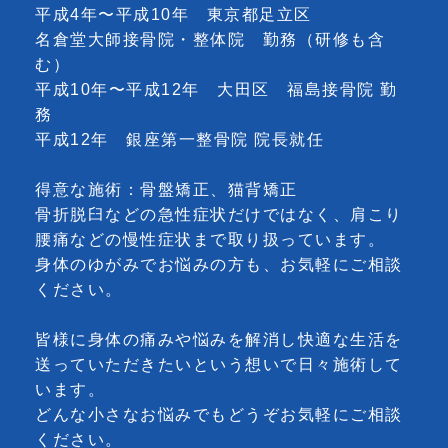
平成4年〜平成10年 東京都足立区
名倉堂大師接骨院・整体院 勤務（研修も含
む）
平成10年〜平成12年 大田区 福島接骨院 勤
務
平成12年 銀座第一整骨院 院長就任
得意な施術：骨盤矯正、猫背矯正
骨折脱臼などの急性症状だけではなく、肩こり
腰痛などの慢性症状まで取り扱っています。
身体のゆがみでお悩みの方も、お気軽にご相談
ください。
皆様に身体の痛みや悩みを解消し快適な生活を
送っていただきたいという想いで日々施術して
います。
どんな小さなお悩みでもどうぞお気軽にご相談
ください。