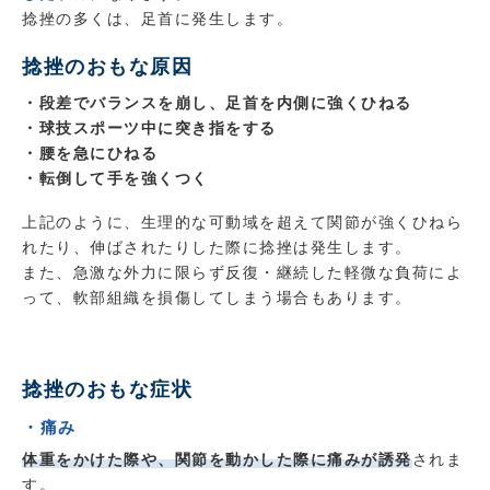
捻挫の多くは、足首に発生します。
捻挫のおもな原因
・段差でバランスを崩し、足首を内側に強くひねる
・球技スポーツ中に突き指をする
・腰を急にひねる
・転倒して手を強くつく
上記のように、生理的な可動域を超えて関節が強くひねら
れたり、伸ばされたりした際に捻挫は発生します。
また、急激な外力に限らず反復・継続した軽微な負荷によ
って、軟部組織を損傷してしまう場合もあります。
捻挫のおもな症状
・痛み
体重をかけた際や、関節を動かした際に痛みが誘発
されま
す。