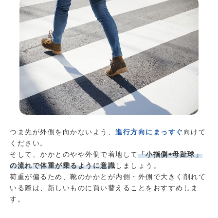
つま先が外側を向かないよう、
進行方向にまっすぐ
向けて
ください。
そして、かかとのやや外側で着地して
「小指側⇨母趾球」
の流れで体重が乗るように意識
しましょう。
荷重が偏るため、靴のかかとが内側・外側で大きく削れて
いる際は、新しいものに買い替えることをおすすめしま
す。