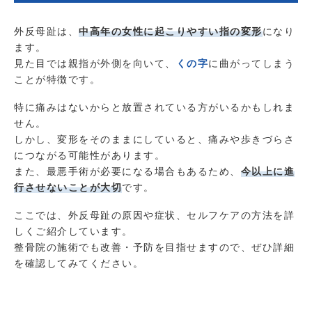
外反母趾は、
中高年の女性に起こりやすい指の変形
になり
ます。
見た目では親指が外側を向いて、
くの字
に曲がってしまう
ことが特徴です。
特に痛みはないからと放置されている方がいるかもしれま
せん。
しかし、変形をそのままにしていると、痛みや歩きづらさ
につながる可能性があります。
また、最悪手術が必要になる場合もあるため、
今以上に進
行させないことが大切
です。
ここでは、外反母趾の原因や症状、セルフケアの方法を詳
しくご紹介しています。
整骨院の施術でも改善・予防を目指せますので、ぜひ詳細
を確認してみてください。