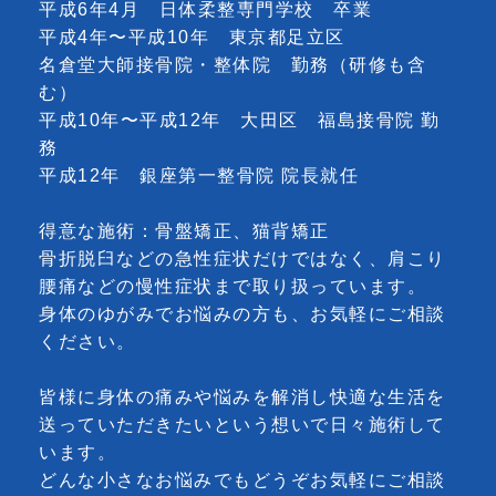
平成6年4月 日体柔整専門学校 卒業
平成4年〜平成10年 東京都足立区
名倉堂大師接骨院・整体院 勤務（研修も含
む）
平成10年〜平成12年 大田区 福島接骨院 勤
務
平成12年 銀座第一整骨院 院長就任
得意な施術：骨盤矯正、猫背矯正
骨折脱臼などの急性症状だけではなく、肩こり
腰痛などの慢性症状まで取り扱っています。
身体のゆがみでお悩みの方も、お気軽にご相談
ください。
皆様に身体の痛みや悩みを解消し快適な生活を
送っていただきたいという想いで日々施術して
います。
どんな小さなお悩みでもどうぞお気軽にご相談