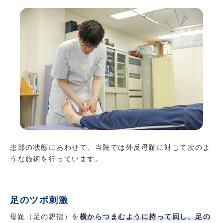
患部の状態にあわせて、当院では外反母趾に対して次のよ
うな施術を行っています。
足のツボ刺激
母趾（足の親指）を
横からつまむように持って回し、足の