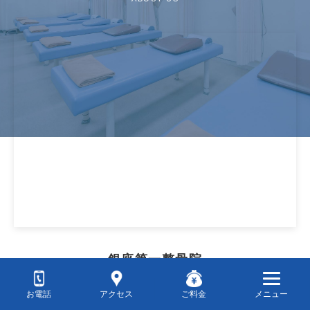
銀座第一整骨院
住所
お電話
アクセス
ご料金
メニュー
〒104-0061