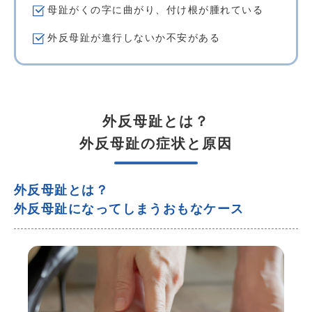
母趾がくの字に曲がり、付け根が腫れている
外反母趾が進行しないか不安がある
外反母趾とは？
外反母趾の症状と原因
外反母趾とは？
外反母趾になってしまうおもなケース