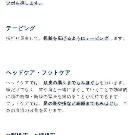
ツボを押します。
テーピング
指折り屈曲して、
拇趾を広げるようにテーピング
します。
ヘッドケア・フットケア
ヘッドケアでは、
頭皮の隅々までもみほぐし
を行います。
頭だけでなく、首や肩も一緒にほぐしていくことで効率的
に頭の筋肉・筋膜の緊張を緩めることが期待できます。
フットケアでは、
足の裏や指など細部までもみほぐし
、全
身の血流の改善を図ります。