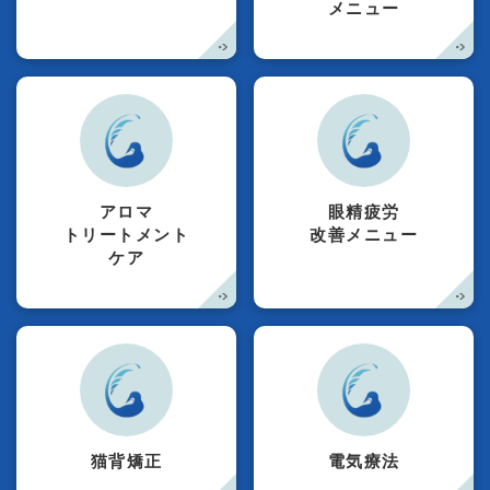
メニュー
アロマ
眼精疲労
トリートメント
改善メニュー
ケア
猫背矯正
電気療法