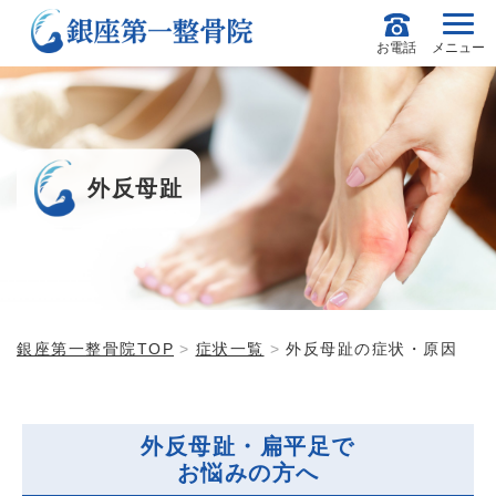
お電話
メニュー
外反母趾
銀座第一整骨院TOP
症状一覧
外反母趾の症状・原因
外反母趾・扁平足で
お悩みの方へ