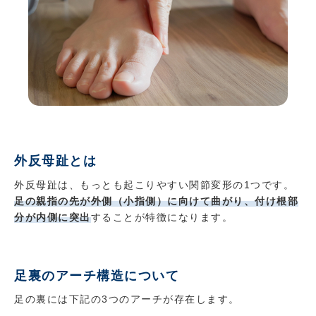
外反母趾とは
外反母趾は、もっとも起こりやすい関節変形の1つです。
足の親指の先が外側（小指側）に向けて曲がり、付け根部
分が内側に突出
することが特徴になります。
足裏のアーチ構造について
足の裏には下記の3つのアーチが存在します。