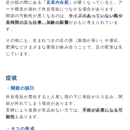
足の指の間にある
「足底内在筋」
が硬くなっていると、ア
ーチ構造が崩れて外反母趾につながる場合があります。
関節の可動性が悪くなるのは、
サイズのあっていない靴や
長時間の立ち仕事、加齢の影響
がおもに考えられていま
す。
その他にも、生まれつきの足の形（親指が長い）や遺伝、
肥満などさまざまな要因が絡み合うことで、足の変形は生
じています。
症状
・関節の脱臼
外反母趾が悪化すると人差し指の下に母趾が入り込み、関
節が外れてしまう場合があります。
安静により改善が見込めない方では、
手術が必要になる可
能性
もあります。
・タコの形成