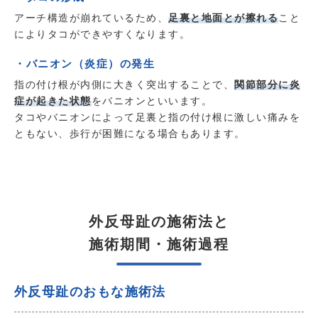
アーチ構造が崩れているため、
足裏と地面とが擦れる
こと
によりタコができやすくなります。
・バニオン（炎症）の発生
指の付け根が内側に大きく突出することで、
関節部分に炎
症が起きた状態
をバニオンといいます。
タコやバニオンによって足裏と指の付け根に激しい痛みを
ともない、歩行が困難になる場合もあります。
外反母趾の施術法と
施術期間・施術過程
外反母趾のおもな施術法