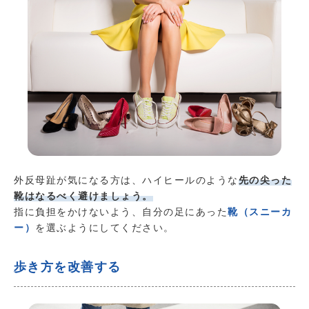
外反母趾が気になる方は、ハイヒールのような
先の尖った
靴はなるべく避けましょう。
指に負担をかけないよう、自分の足にあった
靴（スニーカ
ー）
を選ぶようにしてください。
歩き方を改善する