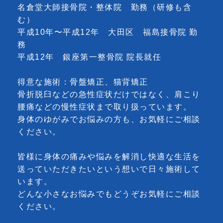
名倉堂大師接骨院・整体院 勤務（研修も含
む）
平成10年〜平成12年 大田区 福島接骨院 勤
務
平成12年 銀座第一整骨院 院長就任
得意な施術：骨盤矯正、猫背矯正
骨折脱臼などの急性症状だけではなく、肩こり
腰痛などの慢性症状まで取り扱っています。
身体のゆがみでお悩みの方も、お気軽にご相談
ください。
皆様に身体の痛みや悩みを解消し快適な生活を
送っていただきたいという想いで日々施術して
います。
どんな小さなお悩みでもどうぞお気軽にご相談
ください。