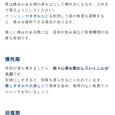
夜は痛みがある側の肩を上にして横向きになるか、上向き
で寝るようにしてください。
クッション
や
タオル
などを利用して肩の角度を調整する
と、痛みを緩和できる場合があります。
激しい痛みがある際には、湿布や飲み薬など医療機関の治
療も有効です。
慢性期
炎症が落ち着きましたら、
徐々に肩を動かしていくことが
大切
です。
安静にしすぎると、回復を遅らせるといわれています。
蒸しタオル
や
入浴
などで身体を温め、無理のない範囲でス
トレッチを行いましょう。
回復期