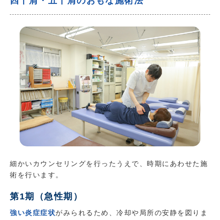
四十肩・五十肩のおもな施術法
細かいカウンセリングを行ったうえで、時期にあわせた施
術を行います。
第1期（急性期）
強い炎症症状
がみられるため、冷却や局所の安静を図りま