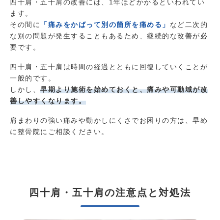
四十肩・五十肩の改善には、1年ほどかかるといわれてい
ます。
その間に
「痛みをかばって別の箇所を痛める」
など二次的
な別の問題が発生することもあるため、継続的な改善が必
要です。
四十肩・五十肩は時間の経過とともに回復していくことが
一般的です。
しかし、
早期より施術を始めておくと、痛みや可動域が改
善しやすくなります。
肩まわりの強い痛みや動かしにくさでお困りの方は、早め
に整骨院にご相談ください。
四十肩・五十肩の注意点と対処法