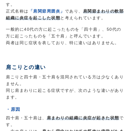
す。
正式名称は
「肩関節周囲炎」
であり、
肩関節まわりの軟部
組織に炎症を起こした状態
と考えられています。
一般的に40代の方に起こったものを「四十肩」、50代の
方に起こったものを「五十肩」と呼んでいます。
両者は同じ症状を表しており、特に違いはありません。
肩こりとの違い
肩こりと四十肩・五十肩を混同されている方は少なくあり
ません。
同じ肩まわりに起こる症状ですが、次のような違いがあり
ます。
・原因
四十肩・五十肩は、
肩まわりの組織に炎症が起きた状態
で
す。