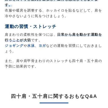
す。
衣服や暖房を調整する、ホッカイロを貼るなどして、肩を
冷やさないように気をつけましょう。
運動の習慣・ストレッチ
肩まわりの柔軟性を保つには、
日常から肩を動かす運動を
行うことが大切
です。
ジョギング
や
水泳
、
ヨガ
などの運動を習慣にしておきまし
ょう。
また、肩や肩甲骨まわりのストレッチも四十肩・五十肩の
予防に効果的です。
四十肩・五十肩に関するおもなQ&A