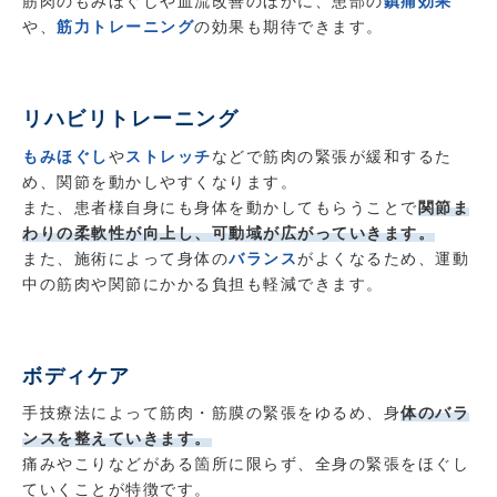
筋肉のもみほぐしや血流改善のほかに、患部の
鎮痛効果
や、
筋力トレーニング
の効果も期待できます。
リハビリトレーニング
もみほぐし
や
ストレッチ
などで筋肉の緊張が緩和するた
め、関節を動かしやすくなります。
また、患者様自身にも身体を動かしてもらうことで
関節ま
わりの柔軟性が向上し、可動域が広がっていきます。
また、施術によって身体の
バランス
がよくなるため、運動
中の筋肉や関節にかかる負担も軽減できます。
ボディケア
手技療法によって筋肉・筋膜の緊張をゆるめ、身
体のバラ
ンスを整えていきます。
痛みやこりなどがある箇所に限らず、全身の緊張をほぐし
ていくことが特徴です。