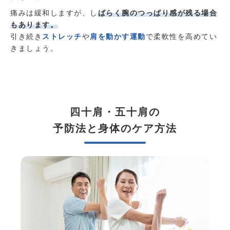
痛みは緩和しますが、し
ばらく腕のつっぱり感が残る場合
もあります。
引き続き
ストレッチ
や
肩を動かす運動
で柔軟性を高めてい
きましょう。
四十肩・五十肩の
予防法と身体のケア方法