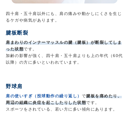
四十肩・五十肩以外にも、肩の痛みや動かしにくさを生じ
るケガや病気があります。
腱板断裂
肩まわりのインナーマッスルの腱（腱板）が断裂してしま
った状態
です。
加齢の影響が強く、四十肩・五十肩よりも上の年代（60代
以降）の方に多いといわれています。
野球肩
肩の使いすぎ（投球動作の繰り返し）
で
腱板を痛めたり、
周辺の組織に炎症を起こしたりした状態
です。
スポーツをされている、若い方に多い傾向にあります。