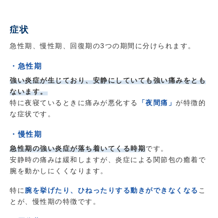
症状
急性期、慢性期、回復期の3つの期間に分けられます。
・急性期
強い炎症が生じており、安静にしていても強い痛みをとも
ないます。
特に夜寝ているときに痛みが悪化する
「夜間痛」
が特徴的
な症状です。
・慢性期
急性期の強い炎症が落ち着いてくる時期
です。
安静時の痛みは緩和しますが、炎症による関節包の癒着で
腕を動かしにくくなります。
特に
腕を挙げたり、ひねったりする動きができなくなる
こ
とが、慢性期の特徴です。