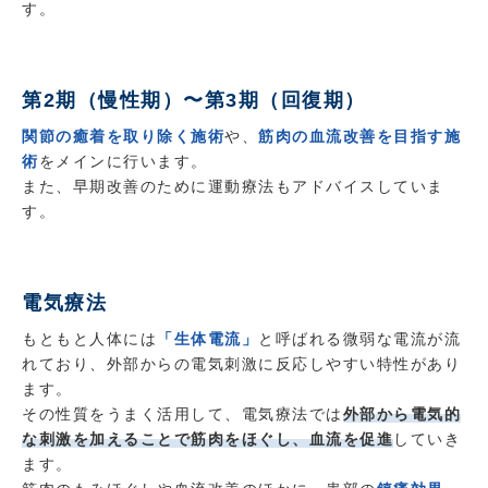
す。
第2期（慢性期）〜第3期（回復期）
関節の癒着を取り除く施術
や、
筋肉の血流改善を目指す施
術
をメインに行います。
また、早期改善のために運動療法もアドバイスしていま
す。
電気療法
もともと人体には
「生体電流」
と呼ばれる微弱な電流が流
れており、外部からの電気刺激に反応しやすい特性があり
ます。
その性質をうまく活用して、電気療法では
外部から電気的
な刺激を加えることで筋肉をほぐし、血流を促進
していき
ます。