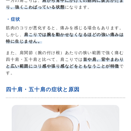
一方の肩こりは、
肩から背中にかけての筋肉に疲労がたま
り、強くこわばっている状態
になります。
・症状
筋肉のコリが悪化すると、痛みを感じる場合もあります。
しかし、
肩こりでは腕を動かせなくなるほどの強い痛みは
特に生じません。
また、肩関節（腕の付け根）あたりの狭い範囲で強く痛む
四十肩・五十肩と比べて、肩こりでは
首や肩、背中まわり
と広い範囲にコリ感や張り感などをともなうことが特徴
で
す。
四十肩・五十肩の症状と原因