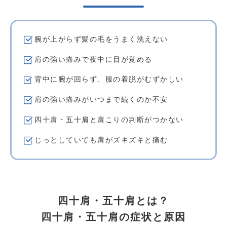
腕が上がらず髪の毛をうまく洗えない
肩の強い痛みで夜中に目が覚める
背中に腕が回らず、服の着脱がむずかしい
肩の強い痛みがいつまで続くのか不安
四十肩・五十肩と肩こりの判断がつかない
じっとしていても肩がズキズキと痛む
四十肩・五十肩とは？
四十肩・五十肩の症状と原因