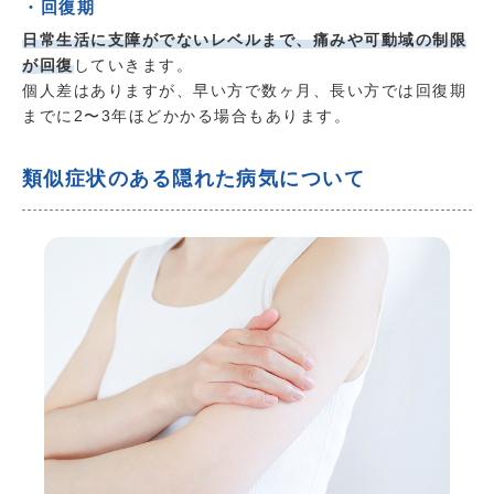
・回復期
日常生活に支障がでないレベルまで、痛みや可動域の制限
が回復
していきます。
個人差はありますが、早い方で数ヶ月、長い方では回復期
までに2〜3年ほどかかる場合もあります。
類似症状のある隠れた病気について