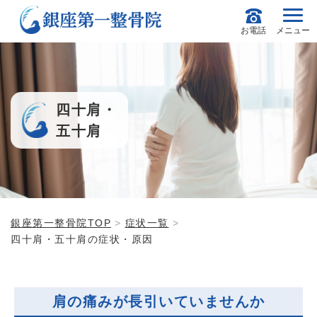
お電話
メニュー
四十肩・
五十肩
銀座第一整骨院TOP
症状一覧
四十肩・五十肩の症状・原因
肩の痛みが長引いていませんか