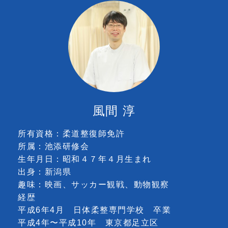
風間 淳
所有資格：柔道整復師免許
所属：池添研修会
生年月日：昭和４７年４月生まれ
出身：新潟県
趣味：映画、サッカー観戦、動物観察
経歴
平成6年4月 日体柔整専門学校 卒業
平成4年〜平成10年 東京都足立区