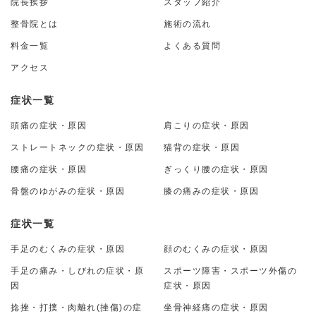
院長挨拶
スタッフ紹介
整骨院とは
施術の流れ
料金一覧
よくある質問
アクセス
症状一覧
頭痛の症状・原因
肩こりの症状・原因
ストレートネックの症状・原因
猫背の症状・原因
腰痛の症状・原因
ぎっくり腰の症状・原因
骨盤のゆがみの症状・原因
膝の痛みの症状・原因
症状一覧
手足のむくみの症状・原因
顔のむくみの症状・原因
手足の痛み・しびれの症状・原
スポーツ障害・スポーツ外傷の
因
症状・原因
捻挫・打撲・肉離れ(挫傷)の症
坐骨神経痛の症状・原因